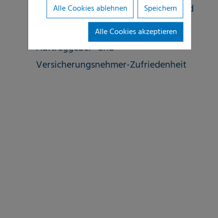
Schadenmanagement bei Feuchte- und
Alle Cookies ablehnen
Speichern
Leitungswasserschäden
Alle Cookies akzeptieren
Auftraggeber- und
Versicherungsnehmer-Zufriedenheit