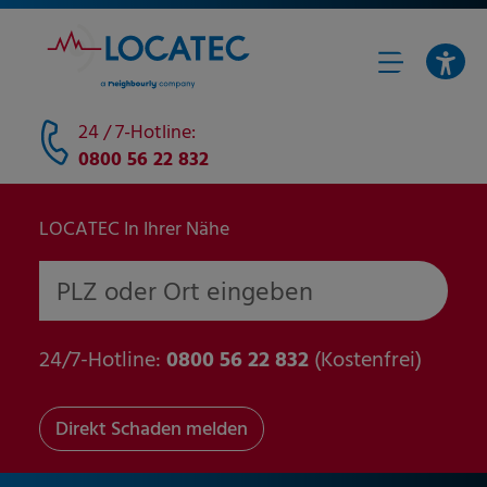
24 / 7-Hotline:
0800 56 22 832
LOCATEC In Ihrer Nähe
PLZ oder Ort eingeben
24/7-Hotline:
0800 56 22 832
(Kostenfrei)
Direkt Schaden melden