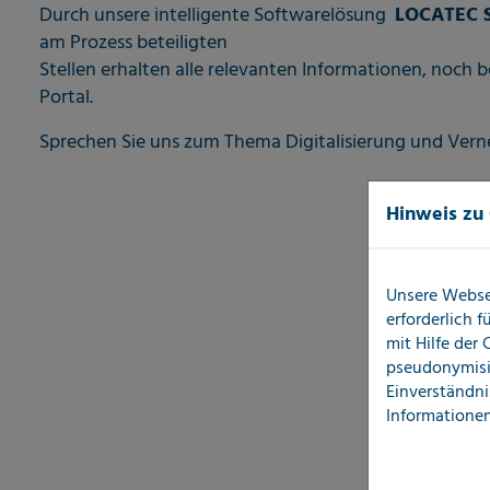
Durch unsere intelligente Softwarelösung
LOCATEC S
am Prozess beteiligten
Stellen erhalten alle relevanten Informationen, noch b
Portal.
Sprechen Sie uns zum Thema Digitalisierung und Vern
Hinweis zu
Unsere Webse
erforderlich 
mit Hilfe der
pseudonymisi
Einverständni
Informationen