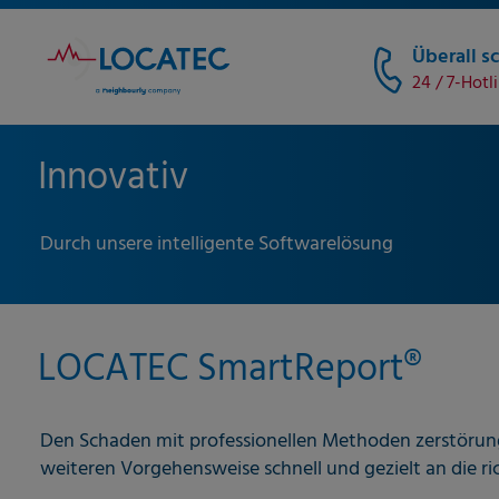
Überall sc
24 / 7-Hotl
Innovativ
Durch unsere intelligente Softwarelösung
LOCATEC SmartReport®
Den Schaden mit professionellen Methoden zerstörungs
weiteren Vorgehensweise schnell und gezielt an die r