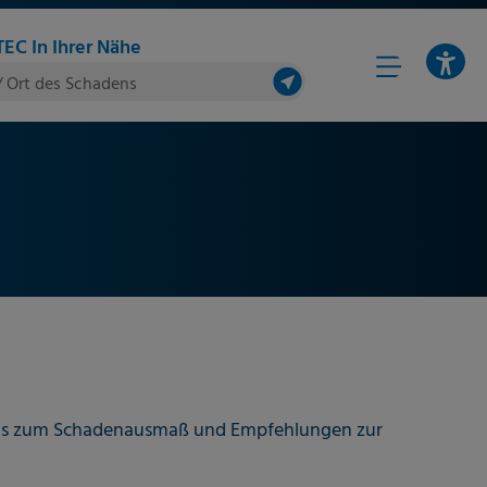
EC In Ihrer Nähe
/ Ort des Schadens
etails zum Schadenausmaß und Empfehlungen zur