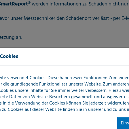
martReport®
werden Informationen zu Schäden nicht nur 
evor unser Messtechniker den Schadenort verlässt - per E-Ma
etzung an.
 Cookies
ite verwendet Cookies. Diese haben zwei Funktionen: Zum einen 
für die grundlegende Funktionalität unserer Website. Zum andere
 Cookies unsere Inhalte für Sie immer weiter verbessern. Hierzu w
erte Daten von Website-Besuchern gesammelt und ausgewertet.
s in die Verwendung der Cookies können Sie jederzeit widerrufen
 zu Cookies auf dieser Website finden Sie in unserer
und zu uns 
Ein