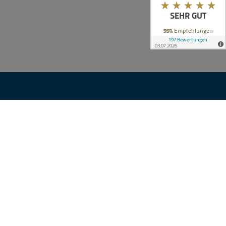
KONTAKT
n
Ihre Anfrage
nsgruppe
e