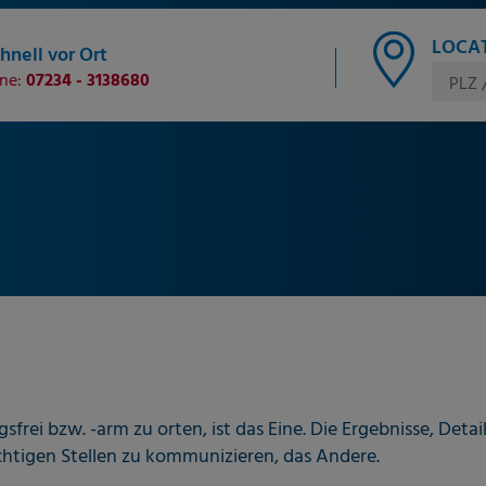
LOCAT
hnell vor Ort
ine:
07234 - 3138680
PLZ 
frei bzw. -arm zu orten, ist das Eine. Die Ergebnisse, D
ichtigen Stellen zu kommunizieren, das Andere.